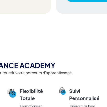
IANCE ACADEMY
 réussir votre parcours d’apprentissage
Flexibilité
Suivi
Totale
Personnalisé
Formations en
Tableaux de bord