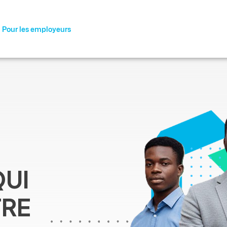
Pour les employeurs
QUI
TRE