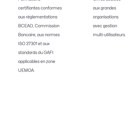
certifiantes conformes
aux grandes
aux réglementations
organisations
BCEAO, Commission
avec gestion
Bancaire, aux normes
multi-utilisateurs.
ISO 37301 et aux
standards du GAFI
applicables en zone
UEMOA.