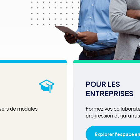
POUR LES
ENTREPRISES
avers de modules
Formez vos collaborateu
progression et garantis
Explorer l'espace 