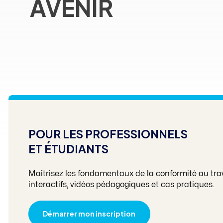
AVENIR
POUR LES PROFESSIONNELS
ET ÉTUDIANTS
Maîtrisez les fondamentaux de la conformité au tr
interactifs, vidéos pédagogiques et cas pratiques.
Démarrer mon inscription