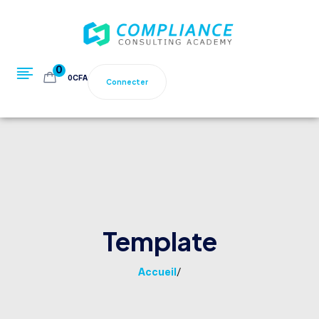
0
0
CFA
Connecter
Template
Accueil
/