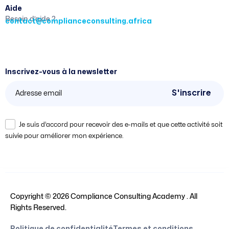
Aide
Besoin d’aide ?
contact@complianceconsulting.africa
Inscrivez-vous à la newsletter
S'inscrire
Je suis d’accord pour recevoir des e-mails et que cette activité soit
suivie pour améliorer mon expérience.
Copyright ©
2026
Compliance Consulting Academy . All
Rights Reserved.
Politique de confidentialité
Termes et conditions