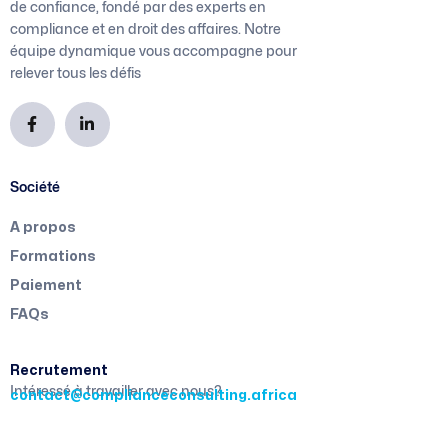
de confiance, fondé par des experts en
compliance et en droit des affaires. Notre
équipe dynamique vous accompagne pour
relever tous les défis
Société
A propos
Formations
Paiement
FAQs
Recrutement
Intéressé à travailler avec nous?
contact@complianceconsulting.africa