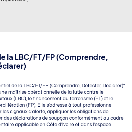
 de la LBC/FT/FP (Comprendre,
éclarer)
entiel de la LBC/FT/FP (Comprendre, Détecter, Déclarer)”
ne maîtrise opérationnelle de la lutte contre le
taux (LBC), le financement du terrorisme (FT) et le
olifération (FP). Elle s’adresse à tout professionnel
r les signaux d’alerte, appliquer les obligations de
tuer des déclarations de soupçon conformément au cadre
ntaire applicable en Côte d’Ivoire et dans l’espace