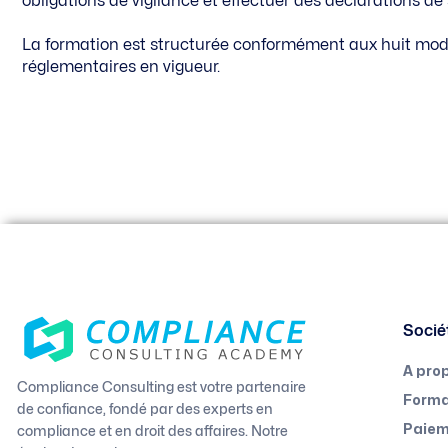
obligations de vigilance et effectuer des déclarations 
La formation est structurée conformément aux huit modu
réglementaires en vigueur.
Socié
A pro
Compliance Consulting est votre partenaire
Forma
de confiance, fondé par des experts en
compliance et en droit des affaires. Notre
Paiem