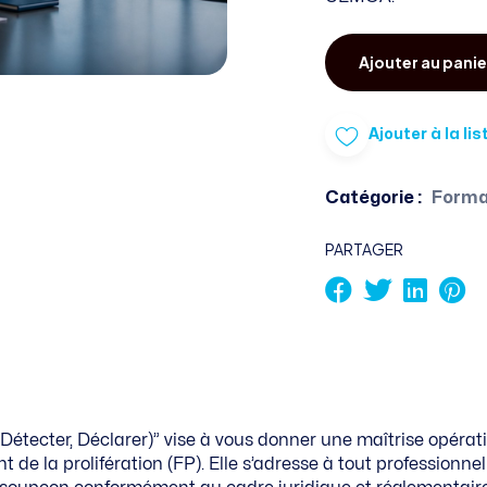
Ajouter au panie
Ajouter à la li
Catégorie :
Forma
PARTAGER
étecter, Déclarer)” vise à vous donner une maîtrise opérati
de la prolifération (FP). Elle s’adresse à tout professionnel 