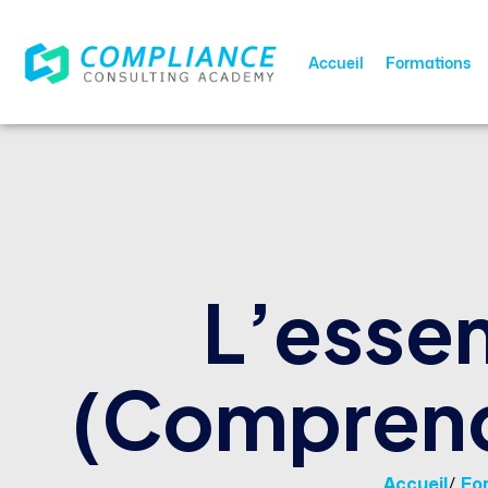
Accueil
Formations
L’essen
(Comprendr
Accueil
/
Fo