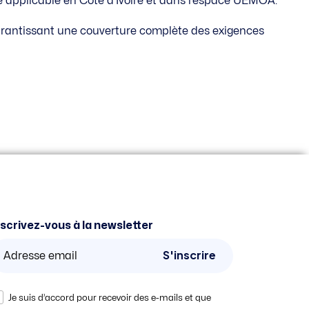
e applicable en Côte d’Ivoire et dans l’espace UEMOA.
garantissant une couverture complète des exigences
nscrivez-vous à la newsletter
S'inscrire
Je suis d’accord pour recevoir des e-mails et que